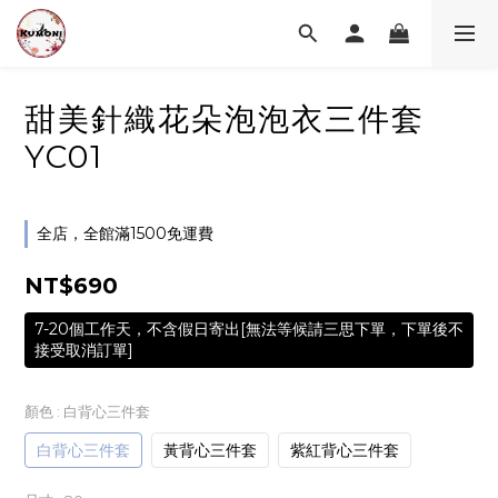
甜美針織花朵泡泡衣三件套
YC01
全店，全館滿1500免運費
NT$690
7-20個工作天，不含假日寄出[無法等候請三思下單，下單後不
接受取消訂單]
顏色
: 白背心三件套
白背心三件套
黃背心三件套
紫紅背心三件套