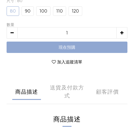
尺寸
: 80
80
90
100
110
120
數量
現在預購
加入追蹤清單
送貨及付款方
商品描述
顧客評價
式
商品描述