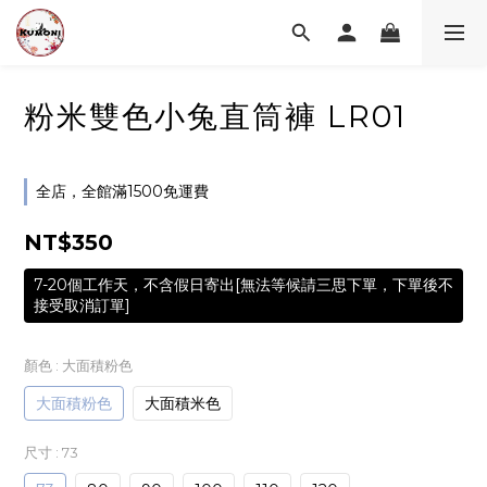
粉米雙色小兔直筒褲 LR01
全店，全館滿1500免運費
NT$350
7-20個工作天，不含假日寄出[無法等候請三思下單，下單後不
接受取消訂單]
顏色
: 大面積粉色
大面積粉色
大面積米色
尺寸
: 73