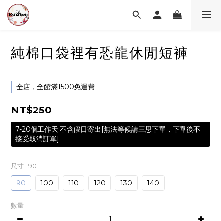
純棉口袋裡有恐龍休閒短褲
全店，全館滿1500免運費
NT$250
7-20個工作天.不含假日寄出[無法等候請三思下單，下單後不
接受取消訂單]
尺寸
: 90
90
100
110
120
130
140
數量