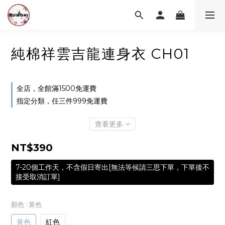
純棉祥雲吉龍連身衣 CH01
全店，全館滿1500免運費
指定分類，任三件999免運費
查看更多
NT$390
7-20個工作天，不含假日寄出[無法等候請三思下單，下單後不
接受取消訂單]
顏色
: 黃色
黃色
紅色