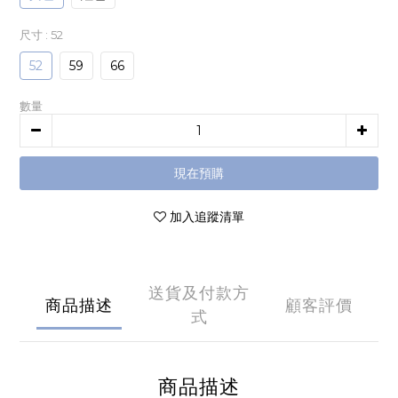
尺寸
: 52
52
59
66
數量
現在預購
加入追蹤清單
送貨及付款方
商品描述
顧客評價
式
商品描述