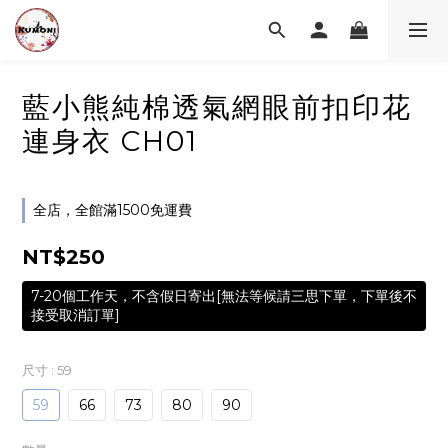
藍小熊純棉透氣網眼前扣印花
連身衣 CH01
全店，全館滿1500免運費
NT$250
7-20個工作天，不含假日寄出[無法等候請三思下單，下單後不
接受取消訂單]
尺寸
: 59
59
66
73
80
90