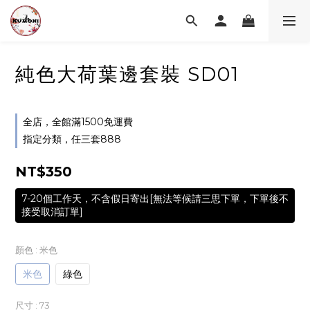
純色大荷葉邊套裝 SD01
全店，全館滿1500免運費
指定分類，任三套888
NT$350
7-20個工作天，不含假日寄出[無法等候請三思下單，下單後不
接受取消訂單]
顏色
: 米色
米色
綠色
尺寸
: 73