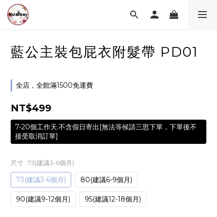
藍公主裝包屁衣附髮帶 PD01
全店，全館滿1500免運費
NT$499
7-20個工作天.不含假日寄出[無法等候請三思下單，下單後不
接受取消訂單]
尺寸
: 73(建議3-6個月)
73(建議3-6個月)
80(建議6-9個月)
90(建議9-12個月)
95(建議12-18個月)