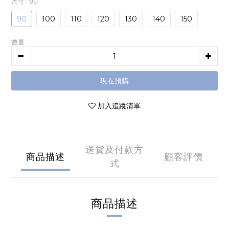
尺寸
: 90
90
100
110
120
130
140
150
數量
現在預購
加入追蹤清單
送貨及付款方
商品描述
顧客評價
式
商品描述