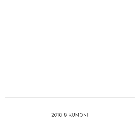
2018 © KUMONI