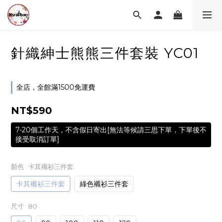
針織紳士熊熊三件套裝 YC01
全店，全館滿1500免運費
NT$590
7-20個工作天，不含假日寄出[無法等候請三思下單，下單後不
接受取消訂單]
顏色
: 卡其襯衫三件套
卡其襯衫三件套
綠色襯衫三件套
尺寸
: 80