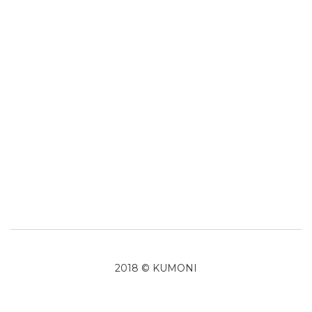
2018 © KUMONI