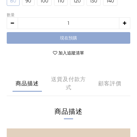
80
90
100
110
120
130
140
數量
現在預購
加入追蹤清單
送貨及付款方
商品描述
顧客評價
式
商品描述