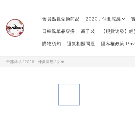
會員點數兌換商品
2026．仲夏涼感
日韓風單品穿搭
親子裝
【現貨速發】輕
購物須知
退貨相關問題
隱私權政策 Priva
全部商品
/
2026．仲夏涼感
/
女童