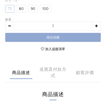
尺寸
: 73
73
80
90
100
數量
現在預購
加入追蹤清單
送貨及付款方
商品描述
顧客評價
式
商品描述