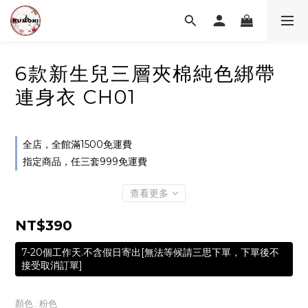
6款新生兒三層夾棉純色綁帶
連身衣 CH01
全店，全館滿1500免運費
指定商品，任三套999免運費
查看更多
NT$390
7-20個工作天.不含假日寄出[無法等候請三思下單，下單後不
接受取消訂單]
顏色
: 粉色