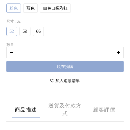
粉色
藍色
白色口袋彩虹
尺寸
: 52
52
59
66
數量
現在預購
加入追蹤清單
送貨及付款方
商品描述
顧客評價
式