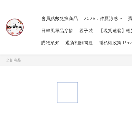
會員點數兌換商品
2026．仲夏涼感
日韓風單品穿搭
親子裝
【現貨速發】輕
購物須知
退貨相關問題
隱私權政策 Priva
全部商品