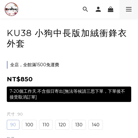
KU38 小狗中長版加絨衝鋒衣
外套
全店，全館滿1500免運費
NT$850
7-20個工作天.不含假日寄出[無法等候請三思下單，下單後不
接受取消訂單]
尺寸
: 90
90
100
110
120
130
140