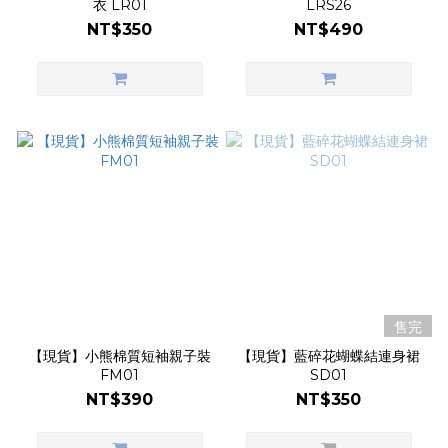
衣 LR01
LRS26
NT$350
NT$490
售完
【現貨】小熊棉質短袖親子裝
【現貨】藍碎花蝴蝶結連身裙
FM01
SD01
NT$390
NT$350