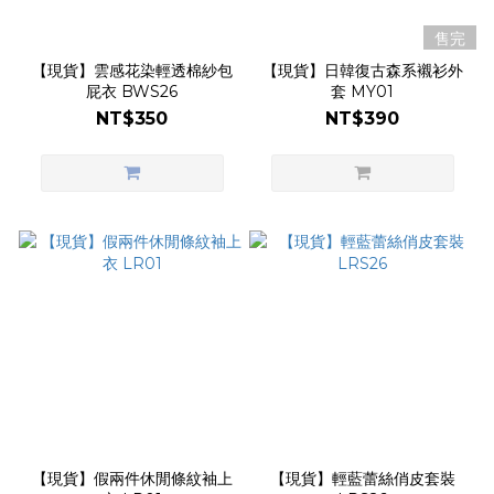
售完
【現貨】雲感花染輕透棉紗包
【現貨】日韓復古森系襯衫外
屁衣 BWS26
套 MY01
NT$350
NT$390
【現貨】假兩件休閒條紋袖上
【現貨】輕藍蕾絲俏皮套裝