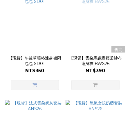
售完
【現貨】午後草莓格連身裙附
【現貨】雲朵馬戲團輕柔紗布
包包 SD01
連身衣 BWS26
NT$350
NT$390