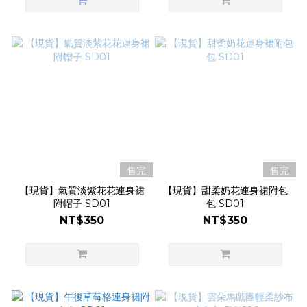
售完
售完
【現貨】氣質淡紫花花連身裙
【現貨】甜柔奶花連身裙附包
附帽子 SD01
包 SD01
NT$350
NT$350