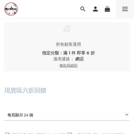
所有顧客適用
指定分類：滿 1 件 即享 6 折
適用通路：
網店
條款與細則
現貨區六折回饋
每頁顯示 24 個