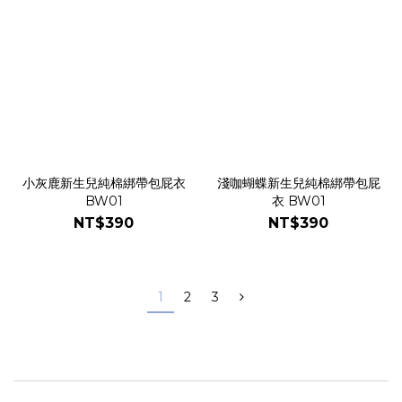
小灰鹿新生兒純棉綁帶包屁衣
淺咖蝴蝶新生兒純棉綁帶包屁
BW01
衣 BW01
NT$390
NT$390
1
2
3