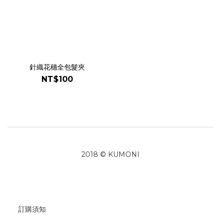
針織花穗全包髮夾
NT$100
2018 © KUMONI
訂購須知