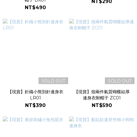
帽子 DX01
NT$290
NT$490
SOLD OUT
SOLD OUT
【現貨】針織小熊別針連身衣
【現貨】假兩件氣質蝴蝶結厚
LR01
連身衣附帽子 ZC01
NT$390
NT$590