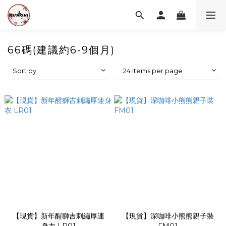
66碼(建議約6-9個月)
Sort by
24 Items per page
【現貨】新年醒獅吉刺繡厚連
【現貨】深咖啡小熊熊親子裝