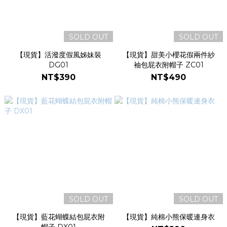
SOLD OUT
SOLD OUT
【現貨】活潑度假風姊妹裝
【現貨】甜美小櫻花假兩件紗
DG01
袖包屁衣附帽子 ZC01
NT$390
NT$490
SOLD OUT
SOLD OUT
【現貨】藍花蝴蝶結包屁衣附
【現貨】純棉小熊保暖連身衣