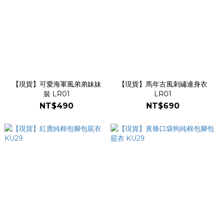
【現貨】可愛海軍風弟弟妹妹
【現貨】馬年古風刺繡連身衣
裝 LR01
LR01
NT$490
NT$690