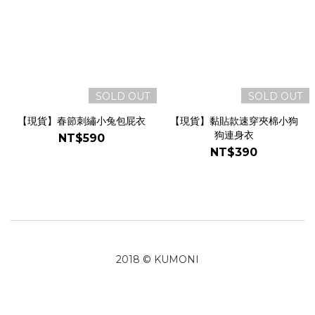
SOLD OUT
SOLD OUT
【現貨】春節刺繡小兔包屁衣
【現貨】黏貼款速穿夾棉小狗
狗連身衣
NT$590
NT$390
2018 © KUMONI