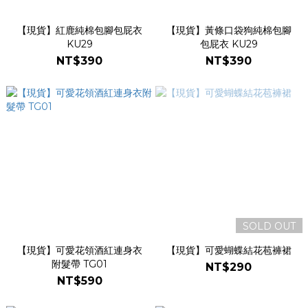
【現貨】紅鹿純棉包腳包屁衣
【現貨】黃條口袋狗純棉包腳
KU29
包屁衣 KU29
NT$390
NT$390
SOLD OUT
【現貨】可愛花領酒紅連身衣
【現貨】可愛蝴蝶結花苞褲裙
附髮帶 TG01
NT$290
NT$590